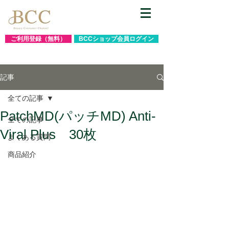
ご利用登録（無料）
BCCショップ会員ログイン
記事
全ての記事
PatchMD(パッチMD) Anti-
全ての記事
Viral Plus 30枚
よくある質問
商品紹介