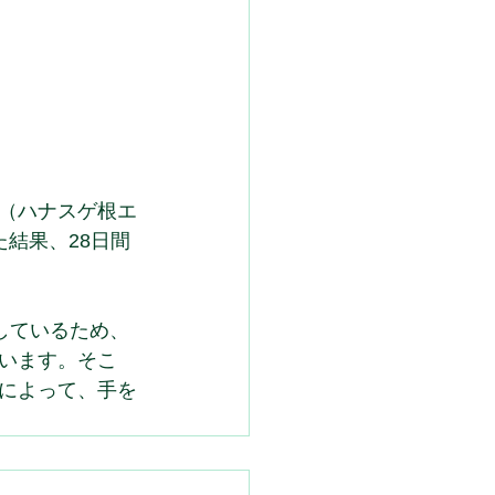
（ハナスゲ根エ
た結果、28日間
しているため、
います。そこ
によって、手を