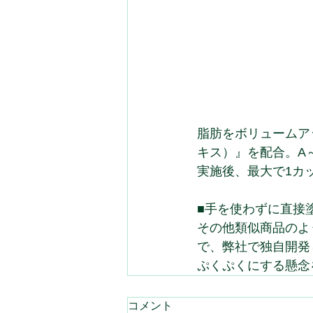
脂肪をボリュームア
キス）』を配合。A
実施後、最大で1カ
■手を使わずに直接
その他類似商品のよ
で、弊社で独自開発
ぷくぷくにする懸念
コメント