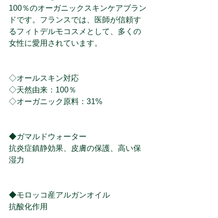
100％のオーガニックスキンケアブラン
ドです。フランスでは、医師が信頼す
るフィトデルモコスメとして、多くの
女性に愛用されています。
◇オールスキン対応
◇天然由来：100％
◇オーガニック原料：31%
◆ガマルドウォーター
抗炎症鎮静効果、皮膚の保護、高い保
湿力　　 
◆モロッコ産アルガンオイル
抗酸化作用