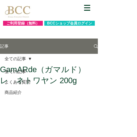
ご利用登録（無料）
BCCショップ会員ログイン
記事
全ての記事
GamARde（ガマルド）
全ての記事
レ ネトワヤン 200g
よくある質問
商品紹介