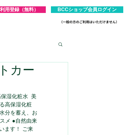
利用登録（無料）
BCCショップ会員ログイン
（一般の方のご利用はいただけません）
ィトカー
保湿化粧水  美
る高保湿化粧
水分を蓄え、お
スメ ●自然由来
います！ ご来