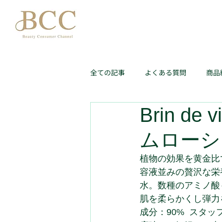
全ての記事
よくある質問
商品
Brin 
ムローショ
植物の効果を黄金比
容液並みの贅沢な栄
水。数種のアミノ酸
肌を柔らかくし弾力を
成分：90%  スタ