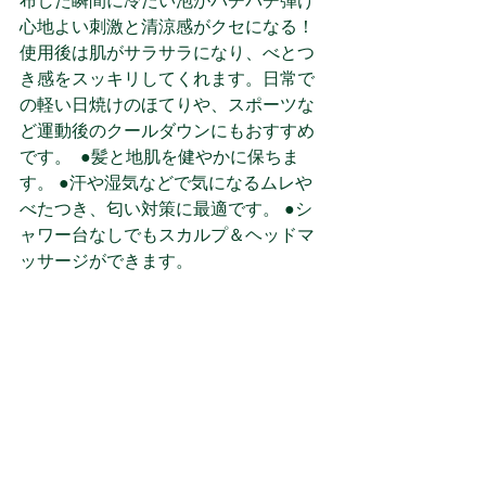
布した瞬間に冷たい泡がパチパチ弾け
心地よい刺激と清涼感がクセになる！
使用後は肌がサラサラになり、べとつ
き感をスッキリしてくれます。日常で
の軽い日焼けのほてりや、スポーツな
ど運動後のクールダウンにもおすすめ
です。  ●髪と地肌を健やかに保ちま
す。 ●汗や湿気などで気になるムレや
べたつき、匂い対策に最適です。 ●シ
ャワー台なしでもスカルプ＆ヘッドマ
ッサージができます。